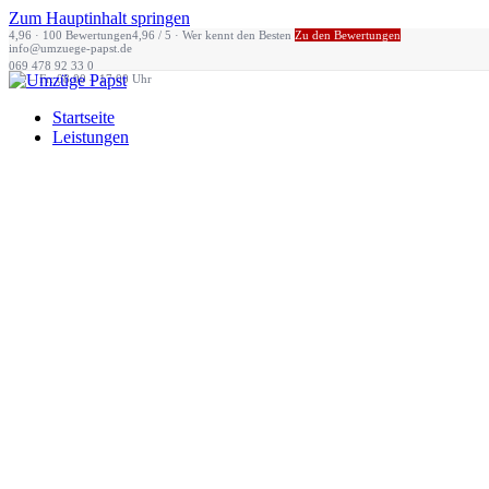
Zum Hauptinhalt springen
4,96 · 100 Bewertungen
4,96 / 5 · Wer kennt den Besten
Zu den Bewertungen
info@umzuege-papst.de
069 478 92 33 0
Mo – Fr: 08:00 – 17:00 Uhr
Startseite
Leistungen