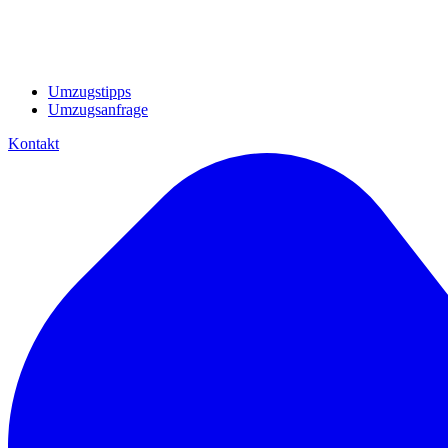
Umzugstipps
Umzugsanfrage
Kontakt