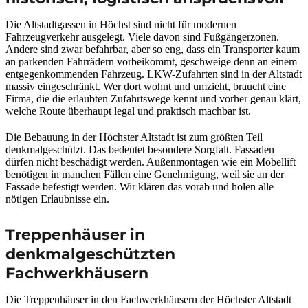
Die Altstadtgassen in Höchst sind nicht für modernen
Fahrzeugverkehr ausgelegt. Viele davon sind Fußgängerzonen.
Andere sind zwar befahrbar, aber so eng, dass ein Transporter kaum
an parkenden Fahrrädern vorbeikommt, geschweige denn an einem
entgegenkommenden Fahrzeug. LKW-Zufahrten sind in der Altstadt
massiv eingeschränkt. Wer dort wohnt und umzieht, braucht eine
Firma, die die erlaubten Zufahrtswege kennt und vorher genau klärt,
welche Route überhaupt legal und praktisch machbar ist.
Die Bebauung in der Höchster Altstadt ist zum größten Teil
denkmalgeschützt. Das bedeutet besondere Sorgfalt. Fassaden
dürfen nicht beschädigt werden. Außenmontagen wie ein Möbellift
benötigen in manchen Fällen eine Genehmigung, weil sie an der
Fassade befestigt werden. Wir klären das vorab und holen alle
nötigen Erlaubnisse ein.
Treppenhäuser in
denkmalgeschützten
Fachwerkhäusern
Die Treppenhäuser in den Fachwerkhäusern der Höchster Altstadt