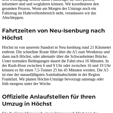
informiert sind und wegfahren können. Wir koordinieren den
gesamten Prozess. Wenn am Morgen des Umzugs noch ein
Fahrzeug im Halteverbotsbereich steht, veranlassen wir das
Abschleppen.
Fahrtzeiten von Neu-Isenburg nach
Höchst
Höchst ist von unserem Standort in Neu-Isenburg rund 21 Kilometer
entfernt. Die schnellste Route führt über die A5 zum Westkreuz und
dann nach Höchst, oder alternativ über die Schwanheimer Brücke.
Unter normalen Bedingungen dauert die Fahrt etwa 16 Minuten. In
der Rush-Hour zwischen 6 und 9 Uhr oder zwischen 16 und 19 Uhr
können es für einen 7,5-Tonner 25 bis 45 Minuten werden. Die A5
ist eine der stauanfälligsten Autobahnabschnitte in der Region
Frankfurt. Wir planen Höchst-Umzüge bevorzugt samstags oder
früh morgens unter der Woche.
Offizielle Anlaufstellen für Ihren
Umzug in Höchst