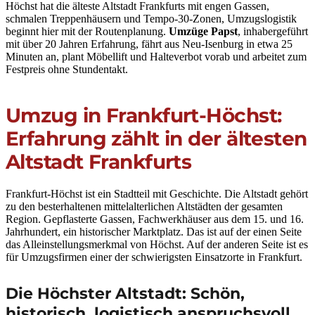
Höchst hat die älteste Altstadt Frankfurts mit engen Gassen,
schmalen Treppenhäusern und Tempo-30-Zonen, Umzugslogistik
beginnt hier mit der Routenplanung.
Umzüge Papst
, inhabergeführt
mit über 20 Jahren Erfahrung, fährt aus Neu-Isenburg in etwa 25
Minuten an, plant Möbellift und Halteverbot vorab und arbeitet zum
Festpreis ohne Stundentakt.
Umzug in Frankfurt-Höchst:
Erfahrung zählt in der ältesten
Altstadt Frankfurts
Frankfurt-Höchst ist ein Stadtteil mit Geschichte. Die Altstadt gehört
zu den besterhaltenen mittelalterlichen Altstädten der gesamten
Region. Gepflasterte Gassen, Fachwerkhäuser aus dem 15. und 16.
Jahrhundert, ein historischer Marktplatz. Das ist auf der einen Seite
das Alleinstellungsmerkmal von Höchst. Auf der anderen Seite ist es
für Umzugsfirmen einer der schwierigsten Einsatzorte in Frankfurt.
Die Höchster Altstadt: Schön,
historisch, logistisch anspruchsvoll