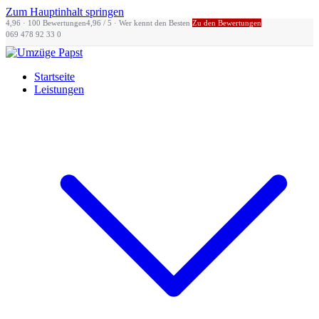
Zum Hauptinhalt springen
4,96 · 100 Bewertungen
4,96 / 5 · Wer kennt den Besten
Zu den Bewertungen
069 478 92 33 0
Startseite
Leistungen