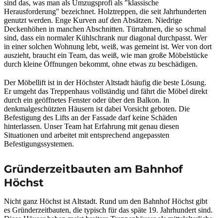
sind das, was man als Umzugsprofi als "klassische
Herausforderung" bezeichnet. Holztreppen, die seit Jahrhunderten
genutzt werden. Enge Kurven auf den Absätzen. Niedrige
Deckenhöhen in manchen Abschnitten. Türrahmen, die so schmal
sind, dass ein normaler Kühlschrank nur diagonal durchpasst. Wer
in einer solchen Wohnung lebt, weiß, was gemeint ist. Wer von dort
auszieht, braucht ein Team, das weiß, wie man große Möbelstücke
durch kleine Öffnungen bekommt, ohne etwas zu beschädigen.
Der Möbellift ist in der Höchster Altstadt häufig die beste Lösung.
Er umgeht das Treppenhaus vollständig und fährt die Möbel direkt
durch ein geöffnetes Fenster oder über den Balkon. In
denkmalgeschützten Häusern ist dabei Vorsicht geboten. Die
Befestigung des Lifts an der Fassade darf keine Schäden
hinterlassen. Unser Team hat Erfahrung mit genau diesen
Situationen und arbeitet mit entsprechend angepassten
Befestigungssystemen.
Gründerzeitbauten am Bahnhof
Höchst
Nicht ganz Höchst ist Altstadt. Rund um den Bahnhof Höchst gibt
es Gründerzeitbauten, die typisch für das späte 19. Jahrhundert sind.