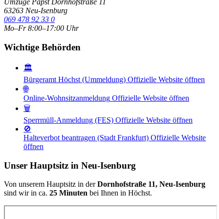
Umzüge Papst
Dornhofstraße 11
63263 Neu-Isenburg
069 478 92 33 0
Mo–Fr 8:00–17:00 Uhr
Wichtige Behörden
🏛️
Bürgeramt Höchst (Ummeldung)
Offizielle Website öffnen
🌐
Online-Wohnsitzanmeldung
Offizielle Website öffnen
🗑️
Sperrmüll-Anmeldung (FES)
Offizielle Website öffnen
🚫
Halteverbot beantragen (Stadt Frankfurt)
Offizielle Website
öffnen
Unser Hauptsitz in Neu-Isenburg
Von unserem Hauptsitz in der
Dornhofstraße 11, Neu-Isenburg
sind wir in ca.
25 Minuten
bei Ihnen in Höchst.