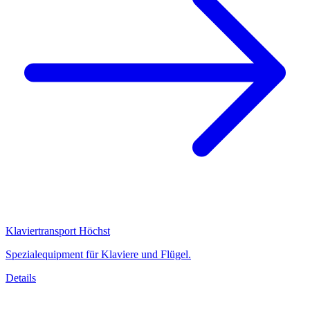
Klaviertransport Höchst
Spezialequipment für Klaviere und Flügel.
Details